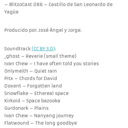
– BlitzoCast 086 – Castillo de San Leonardo de
Yagüe
Producido por: José Ángel y Jorge.
Soundtrack
(CC BY 3.0)
:
_ghost – Reverie (small theme)
Ivan Chew – I have often told you stories
Onlymeith – Quiet rain
Pitx – Chords for David
Doxent – Forgotten land
Snowflake – Ethereal space
Kirkoid – Space bazooka
Gurdonark – Plains
Ivan Chew – Nanyang journey
Flatwound – The long goodbye