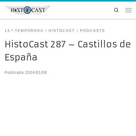
Saltar al contenido
Search
Me
13.ª TEMPORADA
HISTOCAST
PODCASTS
HistoCast 287 – Castillos de
España
Publicada
2024/01/08