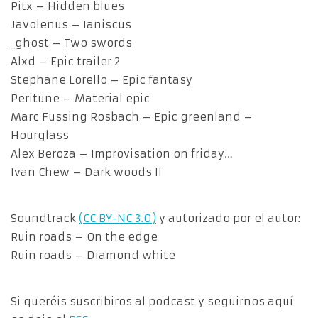
Pitx – Hidden blues
Javolenus – Ianiscus
_ghost – Two swords
Alxd – Epic trailer 2
Stephane Lorello – Epic fantasy
Peritune – Material epic
Marc Fussing Rosbach – Epic greenland –
Hourglass
Alex Beroza – Improvisation on friday…
Ivan Chew – Dark woods II
Soundtrack
(CC BY-NC 3.0)
y autorizado por el autor:
Ruin roads – On the edge
Ruin roads – Diamond white
Si queréis suscribiros al podcast y seguirnos aquí