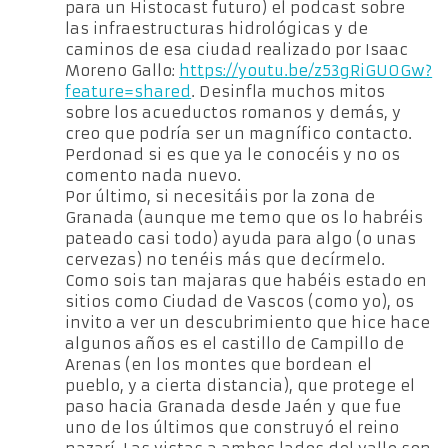
para un Histocast futuro) el podcast sobre
las infraestructuras hidrológicas y de
caminos de esa ciudad realizado por Isaac
Moreno Gallo:
https://youtu.be/z53gRiGU0Gw?
feature=shared
. Desinfla muchos mitos
sobre los acueductos romanos y demás, y
creo que podría ser un magnífico contacto.
Perdonad si es que ya le conocéis y no os
comento nada nuevo.
Por último, si necesitáis por la zona de
Granada (aunque me temo que os lo habréis
pateado casi todo) ayuda para algo (o unas
cervezas) no tenéis más que decírmelo.
Como sois tan majaras que habéis estado en
sitios como Ciudad de Vascos (como yo), os
invito a ver un descubrimiento que hice hace
algunos años es el castillo de Campillo de
Arenas (en los montes que bordean el
pueblo, y a cierta distancia), que protege el
paso hacia Granada desde Jaén y que fue
uno de los últimos que construyó el reino