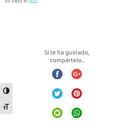
os dejo el
RSS
Si te ha gustado,
compártelo...
Alternar alto contraste
Alternar tamaño de letra