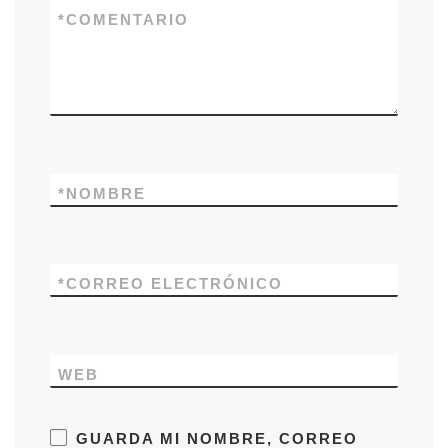
*
COMENTARIO
*
NOMBRE
*
CORREO ELECTRÓNICO
WEB
GUARDA MI NOMBRE, CORREO