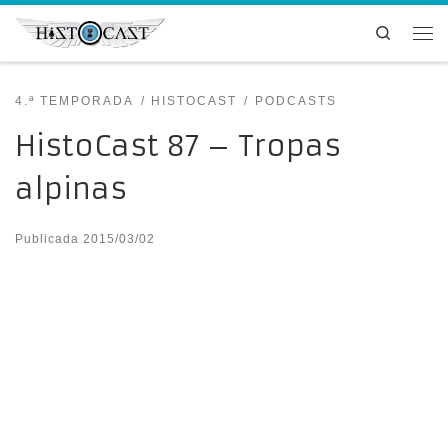
Saltar al contenido
Search
Me
4.ª TEMPORADA
HISTOCAST
PODCASTS
HistoCast 87 – Tropas
alpinas
Publicada
2015/03/02