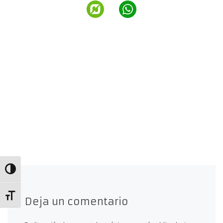
Alternar alto contraste
Alternar tamaño de letra
Deja un comentario