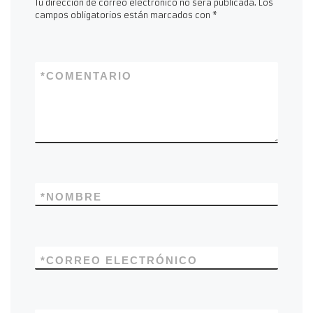
Tu dirección de correo electrónico no será publicada.
Los
campos obligatorios están marcados con
*
*
COMENTARIO
*
NOMBRE
*
CORREO ELECTRÓNICO