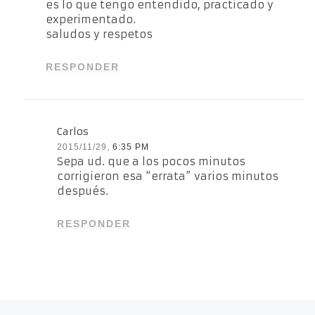
es lo que tengo entendido, practicado y
experimentado.
saludos y respetos
RESPONDER
Carlos
2015/11/29,
6:35 PM
Sepa ud. que a los pocos minutos
corrigieron esa “errata” varios minutos
después.
RESPONDER