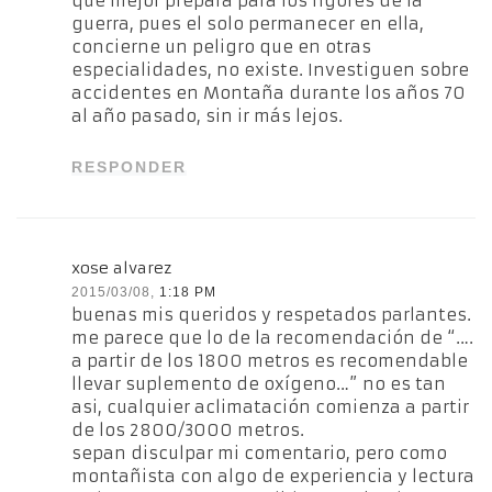
que mejor prepara para los rigores de la
guerra, pues el solo permanecer en ella,
concierne un peligro que en otras
especialidades, no existe. Investiguen sobre
accidentes en Montaña durante los años 70
al año pasado, sin ir más lejos.
RESPONDER
xose alvarez
2015/03/08,
1:18 PM
buenas mis queridos y respetados parlantes.
me parece que lo de la recomendación de “….
a partir de los 1800 metros es recomendable
llevar suplemento de oxígeno…” no es tan
asi, cualquier aclimatación comienza a partir
de los 2800/3000 metros.
sepan disculpar mi comentario, pero como
montañista con algo de experiencia y lectura