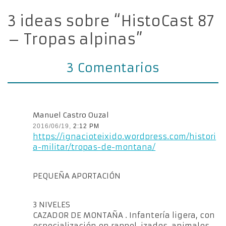
3 ideas sobre “HistoCast 87
– Tropas alpinas”
3 Comentarios
Manuel Castro Ouzal
2016/06/19,
2:12 PM
https://ignacioteixido.wordpress.com/histori
a-militar/tropas-de-montana/
PEQUEÑA APORTACIÓN
3 NIVELES
CAZADOR DE MONTAÑA . Infantería ligera, con
especialización en rappel, izados, animales,