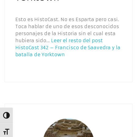
Esto es HistoCast. No es Esparta pero casi.
Toca hablar de uno de esos desconocidos
personajes de la Historia sin el cual esta
hubiera sido…
Leer el resto del post
HistoCast 342 – Francisco de Saavedra y la
batalla de Yorktown
Alternar alto contraste
Alternar tamaño de letra