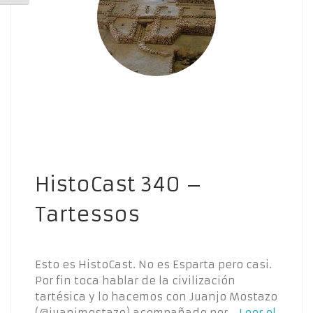
HistoCast 340 –
Tartessos
Esto es HistoCast. No es Esparta pero casi.
Por fin toca hablar de la civilización
tartésica y lo hacemos con Juanjo Mostazo
(@juanjmostazo) acompañado por…
Leer el