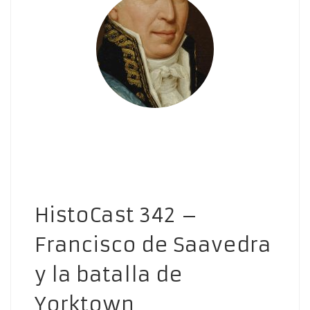
HistoCast 342 –
Francisco de Saavedra
y la batalla de
Yorktown