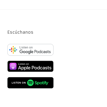
Escúchanos