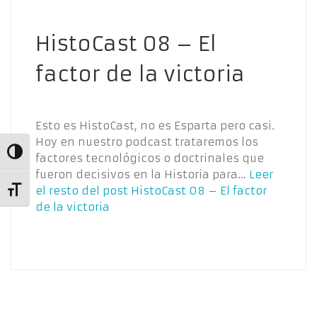
HistoCast 08 – El
factor de la victoria
Esto es HistoCast, no es Esparta pero casi.
Hoy en nuestro podcast trataremos los
Alternar alto contraste
factores tecnológicos o doctrinales que
fueron decisivos en la Historia para…
Leer
el resto del post
HistoCast 08 – El factor
Alternar tamaño de letra
de la victoria