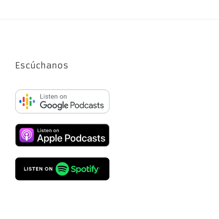
Escúchanos