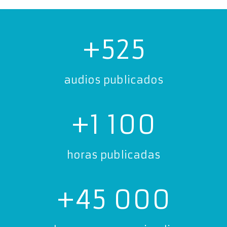
+525
audios publicados
+1 100
horas publicadas
+45 000