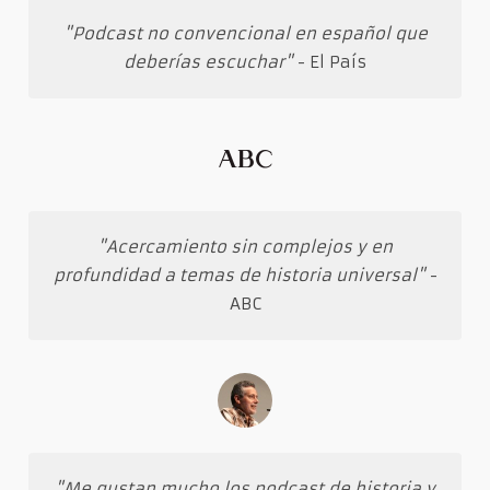
"Podcast no convencional en español que
deberías escuchar"
- El País
"Acercamiento sin complejos y en
profundidad a temas de historia universal"
-
ABC
"Me gustan mucho los podcast de historia y