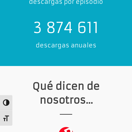
descargas por episodio
3 874 611
descargas anuales
Qué dicen de
nosotros...
Alternar alto contraste
Alternar tamaño de letra