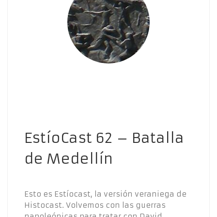
EstíoCast 62 – Batalla
de Medellín
Esto es Estíocast, la versión veraniega de
Histocast. Volvemos con las guerras
napoleónicas para tratar con David