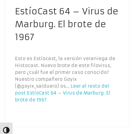
EstíoCast 64 – Virus de
Marburg. El brote de
1967
Esto es Estíocast, la versión veraniega de
Histocast. Nuevo brote de este filovirus,
pero ¿cuál fue el primer caso conocido?
Nuestro compañero Goyix
(@goyix_salduero) os…
Leer el resto del
post
EstíoCast 64 – Virus de Marburg. El
brote de 1967
Alternar alto contraste