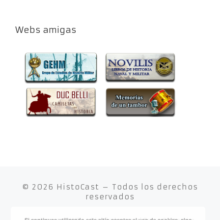
Webs amigas
© 2026
HistoCast
– Todos los derechos
reservados
Si continuas utilizando este sitio aceptas el uso de cookies, algo