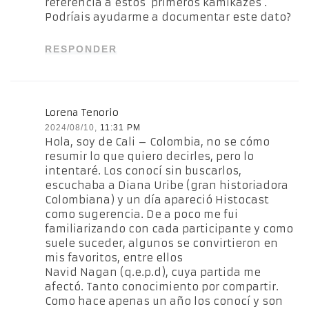
referencia a estos ‘primeros kamikazes’.
Podríais ayudarme a documentar este dato?
RESPONDER
Lorena Tenorio
2024/08/10,
11:31 PM
Hola, soy de Cali – Colombia, no se cómo
resumir lo que quiero decirles, pero lo
intentaré. Los conocí sin buscarlos,
escuchaba a Diana Uribe (gran historiadora
Colombiana) y un día apareció Histocast
como sugerencia. De a poco me fui
familiarizando con cada participante y como
suele suceder, algunos se convirtieron en
mis favoritos, entre ellos
Navid Nagan (q.e.p.d), cuya partida me
afectó. Tanto conocimiento por compartir.
Como hace apenas un año los conocí y son