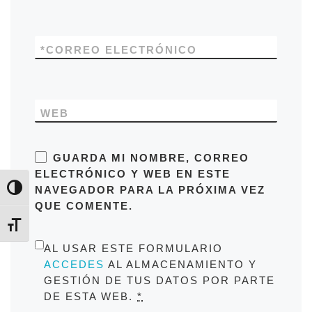
*
CORREO ELECTRÓNICO
WEB
GUARDA MI NOMBRE, CORREO
ELECTRÓNICO Y WEB EN ESTE
NAVEGADOR PARA LA PRÓXIMA VEZ
Alternar alto contraste
QUE COMENTE.
Alternar tamaño de letra
AL USAR ESTE FORMULARIO
ACCEDES
AL ALMACENAMIENTO Y
GESTIÓN DE TUS DATOS POR PARTE
DE ESTA WEB.
*