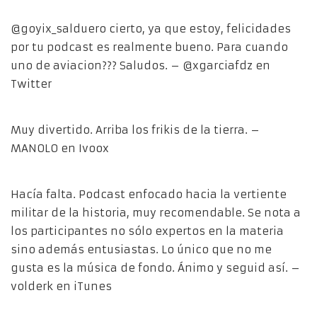
@goyix_salduero cierto, ya que estoy, felicidades
por tu podcast es realmente bueno. Para cuando
uno de aviacion??? Saludos. – @xgarciafdz en
Twitter
Muy divertido. Arriba los frikis de la tierra. –
MANOLO en Ivoox
Hacía falta. Podcast enfocado hacia la vertiente
militar de la historia, muy recomendable. Se nota a
los participantes no sólo expertos en la materia
sino además entusiastas. Lo único que no me
gusta es la música de fondo. Ánimo y seguid así. –
volderk en iTunes