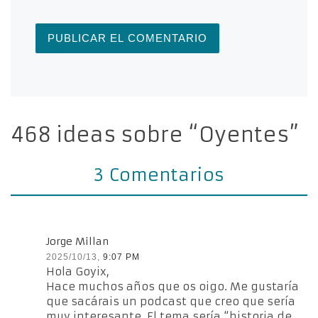
468 ideas sobre “Oyentes”
3 Comentarios
Jorge Millan
2025/10/13,
9:07 PM
Hola Goyix,
Hace muchos años que os oigo. Me gustaría
que sacárais un podcast que creo que sería
muy interesante. El tema sería “historia de