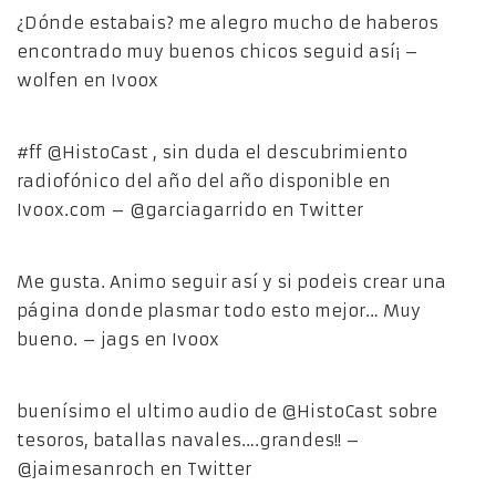
¿Dónde estabais? me alegro mucho de haberos
encontrado muy buenos chicos seguid así¡ –
wolfen en Ivoox
#ff @HistoCast , sin duda el descubrimiento
radiofónico del año del año disponible en
Ivoox.com – @garciagarrido en Twitter
Me gusta. Animo seguir así y si podeis crear una
página donde plasmar todo esto mejor… Muy
bueno. – jags en Ivoox
buenísimo el ultimo audio de @HistoCast sobre
tesoros, batallas navales….grandes!! –
@jaimesanroch en Twitter