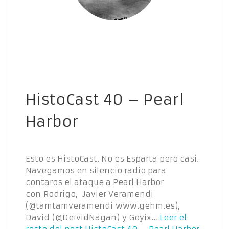
HistoCast 40 – Pearl
Harbor
Esto es HistoCast. No es Esparta pero casi.
Navegamos en silencio radio para
contaros el ataque a Pearl Harbor
con Rodrigo, Javier Veramendi
(@tamtamveramendi www.gehm.es),
David (@DeividNagan) y Goyix…
Leer el