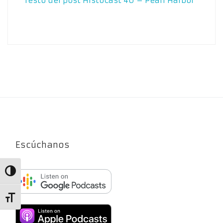
resto del post
HistoCast 40 – Pearl Harbor
Escúchanos
Alternar alto contraste
Alternar tamaño de letra