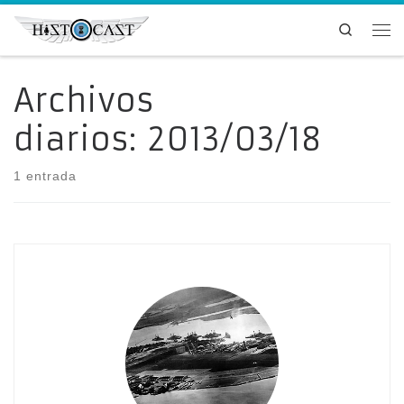
Saltar al contenido
Search
Me
Archivos
diarios:
2013/03/18
1 entrada