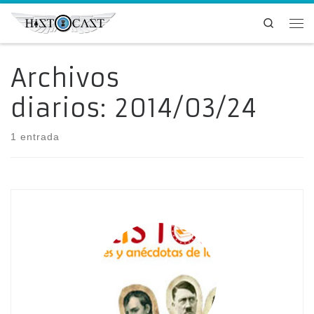
Saltar al contenido
Search
Me
Archivos
diarios:
2014/03/24
1 entrada