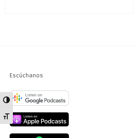
Escúchanos
Alternar alto contraste
Alternar tamaño de letra