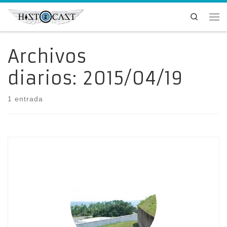
Saltar al contenido
Search
Me
Archivos
diarios:
2015/04/19
1 entrada