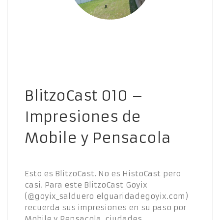
BlitzoCast 010 –
Impresiones de
Mobile y Pensacola
Esto es BlitzoCast. No es HistoCast pero
casi. Para este BlitzoCast Goyix
(@goyix_salduero elguaridadegoyix.com)
recuerda sus impresiones en su paso por
Mobile y Pensacola, ciudades