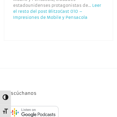
estadounidenses protagonistas de…
Leer
el resto del post
BlitzoCast 010 –
Impresiones de Mobile y Pensacola
Escúchanos
Alternar alto contraste
Alternar tamaño de letra