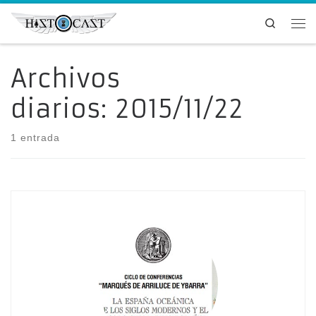
Saltar al contenido
Search
Me
Archivos
diarios:
2015/11/22
1 entrada