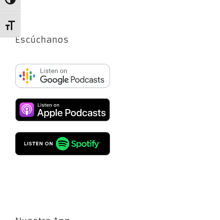
Alternar alto contraste
Alternar tamaño de letra
Escúchanos