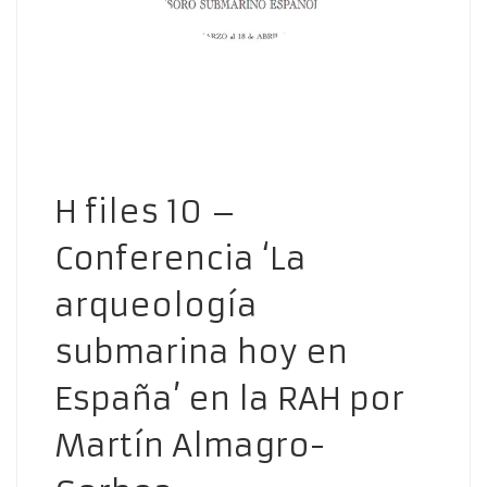
H files 10 –
Conferencia ‘La
arqueología
submarina hoy en
España’ en la RAH por
Martín Almagro-