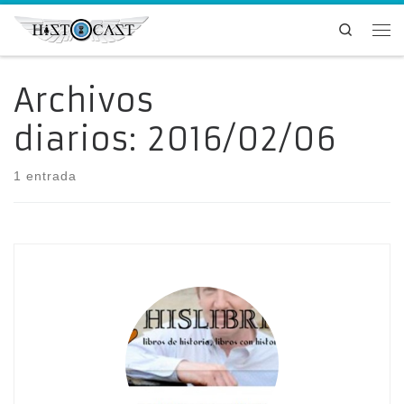
Saltar al contenido
Search
Me
Archivos
diarios:
2016/02/06
1 entrada