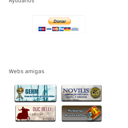
Ayúdanos
Webs amigas