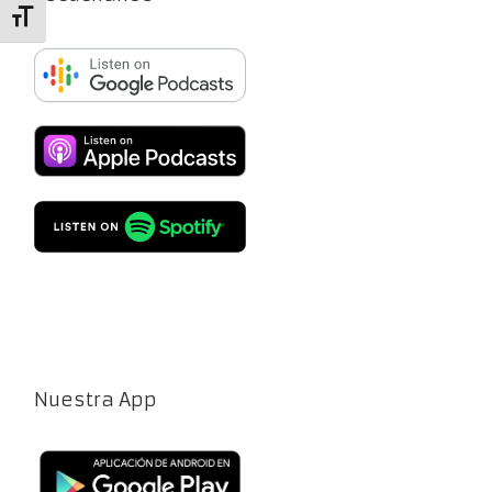
Alternar tamaño de letra
Nuestra App