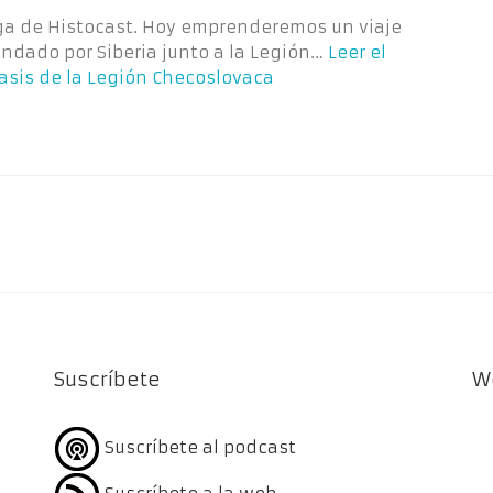
iega de Histocast. Hoy emprenderemos un viaje
indado por Siberia junto a la Legión…
Leer el
asis de la Legión Checoslovaca
Suscríbete
W
Suscríbete al podcast