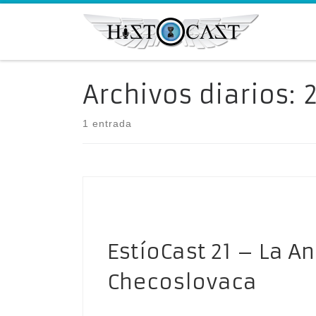
Saltar al contenido
Archivos diarios:
1 entrada
EstíoCast 21 – La A
Checoslovaca