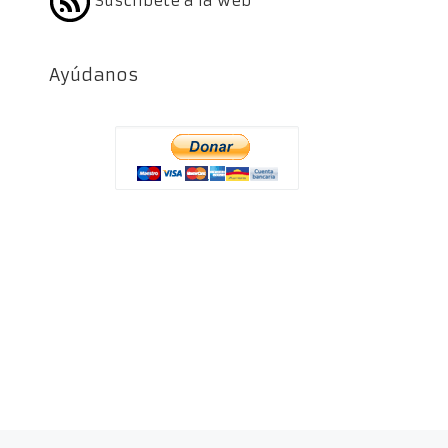
Suscríbete a la web
Ayúdanos