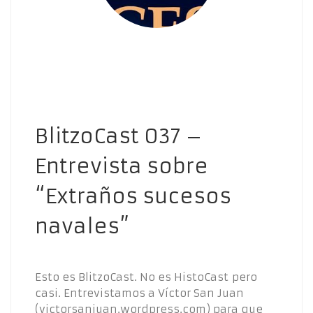
BlitzoCast 037 –
Entrevista sobre
“Extraños sucesos
navales”
Esto es BlitzoCast. No es HistoCast pero
casi. Entrevistamos a Víctor San Juan
(victorsanjuan.wordpress.com) para que