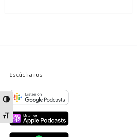
Escúchanos
Alternar alto contraste
Alternar tamaño de letra