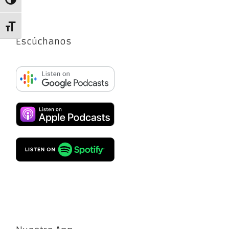
Alternar alto contraste
Alternar tamaño de letra
Escúchanos