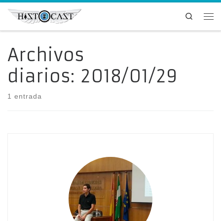
Saltar al contenido
Search
Me
Archivos
diarios:
2018/01/29
1 entrada