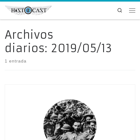
Saltar al contenido
Search
Me
Archivos
diarios:
2019/05/13
1 entrada