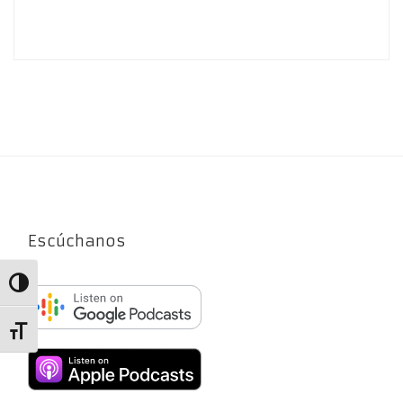
Escúchanos
Alternar alto contraste
Alternar tamaño de letra