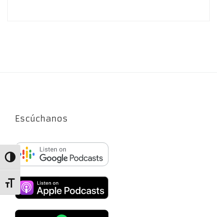
Escúchanos
Alternar alto contraste
Alternar tamaño de letra