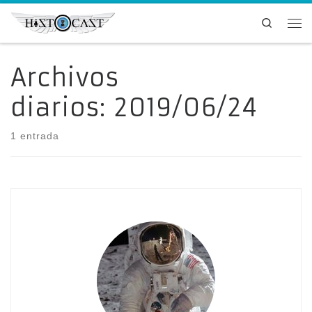
Saltar al contenido
Search
Me
Archivos
diarios:
2019/06/24
1 entrada