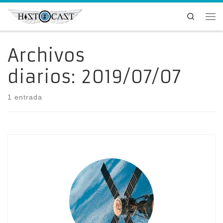
Saltar al contenido
Search
Me
Archivos
diarios:
2019/07/07
1 entrada