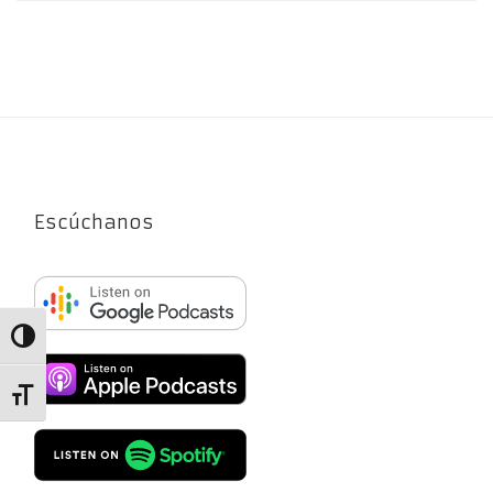
Escúchanos
Alternar alto contraste
Alternar tamaño de letra