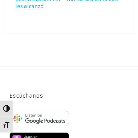
les alcanzó
Escúchanos
Alternar alto contraste
Alternar tamaño de letra