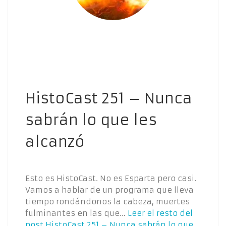
HistoCast 251 – Nunca
sabrán lo que les
alcanzó
Esto es HistoCast. No es Esparta pero casi.
Vamos a hablar de un programa que lleva
tiempo rondándonos la cabeza, muertes
fulminantes en las que…
Leer el resto del
post
HistoCast 251 – Nunca sabrán lo que