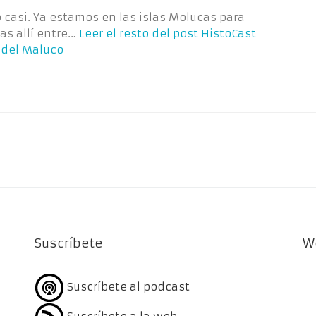
o casi. Ya estamos en las islas Molucas para
as allí entre…
Leer el resto del post
HistoCast
a del Maluco
Suscríbete
W
Suscríbete al podcast