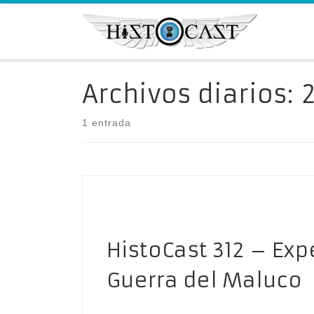
Saltar al contenido
Archivos diarios:
1 entrada
HistoCast 312 – Exp
Guerra del Maluco