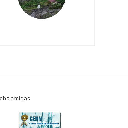
ebs amigas