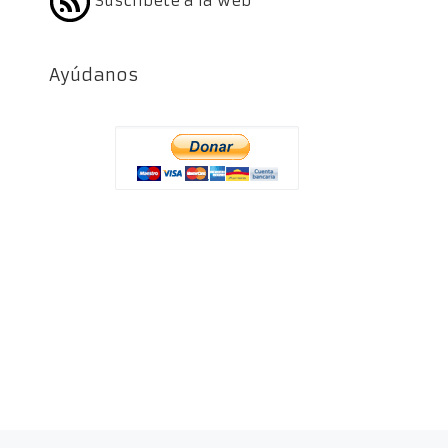
Suscríbete a la web
Ayúdanos