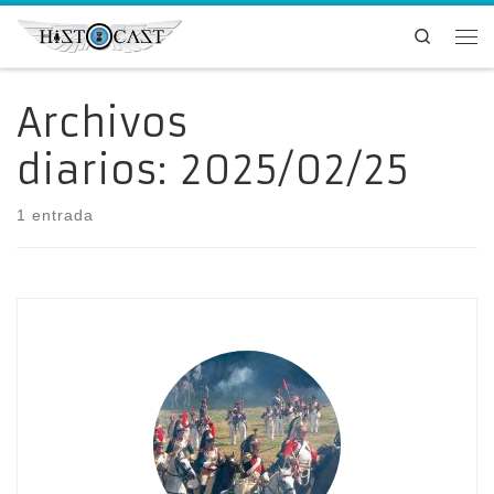
Saltar al contenido
Search
Me
Archivos
diarios:
2025/02/25
1 entrada