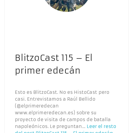
BlitzoCast 115 – El
primer edecán
Esto es BlitzoCast. No es HistoCast pero
casi. Entrevistamos a Raúl Bellido
(@elprimeredecan
www.elprimeredecan.es) sobre su
proyecto de visita de campos de batalla
napoleónicos. Le preguntan…
Leer el resto