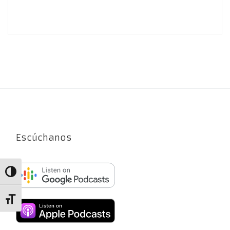
Escúchanos
Alternar alto contraste
Alternar tamaño de letra