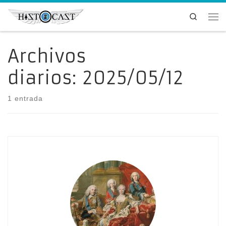
Saltar al contenido
Search
Me
Archivos
diarios:
2025/05/12
1 entrada