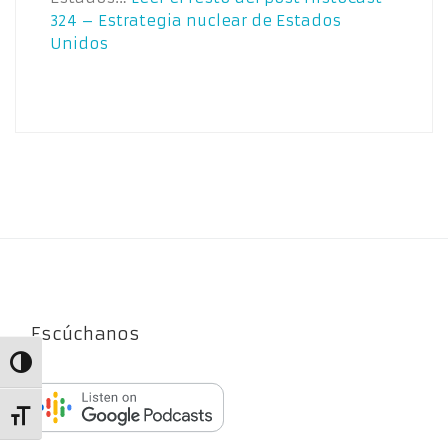
324 – Estrategia nuclear de Estados
Unidos
Escúchanos
Alternar alto contraste
Alternar tamaño de letra