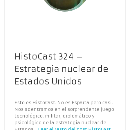
HistoCast 324 –
Estrategia nuclear de
Estados Unidos
Esto es HistoCast. No es Esparta pero casi.
Nos adentramos en el sorprendente juego
tecnológico, militar, diplomático y
psicológico de la estrategia nuclear de
Estados…
Leer el resto del post
HistoCast