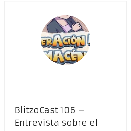
BlitzoCast 106 –
Entrevista sobre el