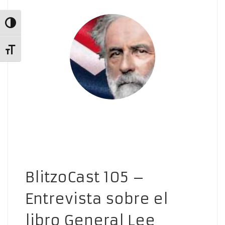
Alternar alto contraste
Alternar tamaño de letra
BlitzoCast 105 –
Entrevista sobre el
libro General Lee