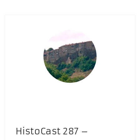
HistoCast 287 –