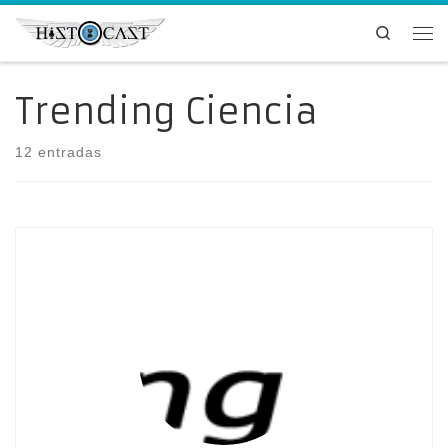
Saltar al contenido
Search
Me
Trending Ciencia
12 entradas