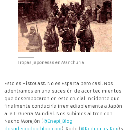
Tropas japonesas en Manchuria
Esto es HistoCast. No es Esparta pero casi. Nos
adentramos en una sucesión de acontecimientos
que desembocaron en este crucial incidente que
finalmente conduciría irremediablemente a Japón
a la II Guerra Mundial. Nos subimos al tren con
Nacho Morejón (
@Enepi_Blog
dokodemodoorblog.com
), Rodri (
@Rodericus_Rex
) y