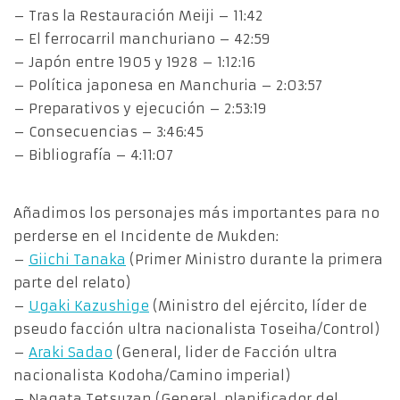
– Tras la Restauración Meiji – 11:42
– El ferrocarril manchuriano – 42:59
– Japón entre 1905 y 1928 – 1:12:16
– Política japonesa en Manchuria – 2:03:57
– Preparativos y ejecución – 2:53:19
– Consecuencias – 3:46:45
– Bibliografía – 4:11:07
Añadimos los personajes más importantes para no
perderse en el Incidente de Mukden:
–
Giichi Tanaka
(Primer Ministro durante la primera
parte del relato)
–
Ugaki Kazushige
(Ministro del ejército, líder de
pseudo facción ultra nacionalista Toseiha/Control)
–
Araki Sadao
(General, lider de Facción ultra
nacionalista Kodoha/Camino imperial)
– Nagata Tetsuzan (General, planificador del