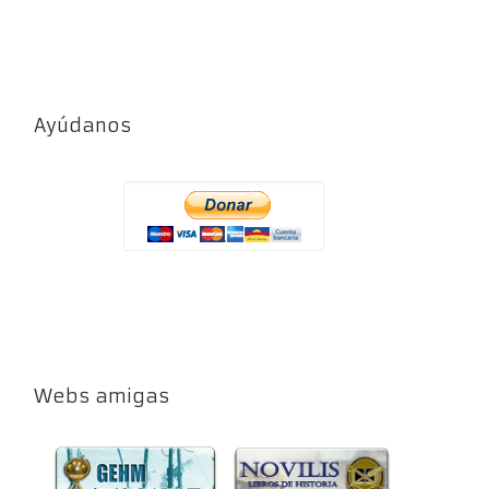
Ayúdanos
Webs amigas