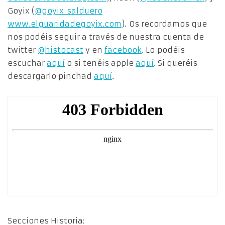
Goyix (
@goyix_salduero
www.elguaridadegoyix.com
). Os recordamos que
nos podéis seguir a través de nuestra cuenta de
twitter
@histocast
y en
facebook
. Lo podéis
escuchar
aquí
o si tenéis apple
aquí
. Si queréis
descargarlo pinchad
aquí
.
Secciones Historia: