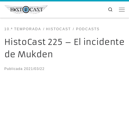
Saltar al contenido
Search
Me
10.ª TEMPORADA
HISTOCAST
PODCASTS
HistoCast 225 – El incidente
de Mukden
Publicada
2021/03/22