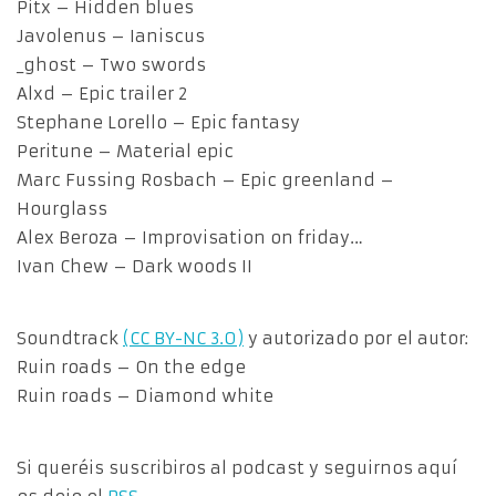
Pitx – Hidden blues
Javolenus – Ianiscus
_ghost – Two swords
Alxd – Epic trailer 2
Stephane Lorello – Epic fantasy
Peritune – Material epic
Marc Fussing Rosbach – Epic greenland –
Hourglass
Alex Beroza – Improvisation on friday…
Ivan Chew – Dark woods II
Soundtrack
(CC BY-NC 3.0)
y autorizado por el autor:
Ruin roads – On the edge
Ruin roads – Diamond white
Si queréis suscribiros al podcast y seguirnos aquí