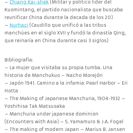
–
Chiang Kai-shek
(Militar y político líder del
Kuomintang, el partido nacionalista que buscaba
reunificar China durante la decada de los 20)
–
Nurhaci
(Caudillo que unificó a las tribus
manchúes en el siglo XVII y fundó la dinastía Qing,
que reinaría en China durante casi 3 siglos)
Bibliografía:
– La mujer que visitaba su propia tumba. Una
historia de Manchukuo – Nacho Morejón
– Japón 1941. Camino a la infamia: Pearl Harbor – Eri
Hotta
– The Making of Japanese Manchuria, 1904-1932 –
Yoshihisa Tak Matsusaka
– Manchuria under japanese dominion
(Encounters with Asia) – S. Yamamuro & J.A. Fogel
– The making of modern Japan – Marius B. Jansen