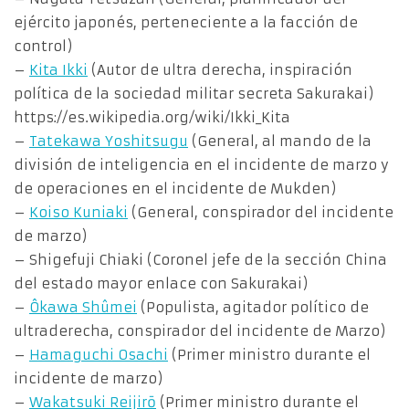
ejército japonés, perteneciente a la facción de
control)
–
Kita Ikki
(Autor de ultra derecha, inspiración
política de la sociedad militar secreta Sakurakai)
https://es.wikipedia.org/wiki/Ikki_Kita
–
Tatekawa Yoshitsugu
(General, al mando de la
división de inteligencia en el incidente de marzo y
de operaciones en el incidente de Mukden)
–
Koiso Kuniaki
(General, conspirador del incidente
de marzo)
– Shigefuji Chiaki (Coronel jefe de la sección China
del estado mayor enlace con Sakurakai)
–
Ôkawa Shûmei
(Populista, agitador político de
ultraderecha, conspirador del incidente de Marzo)
–
Hamaguchi Osachi
(Primer ministro durante el
incidente de marzo)
–
Wakatsuki Reijirō
(Primer ministro durante el