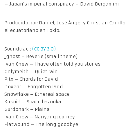
– Japan’s imperial conspiracy – David Bergamini
Producido por: Daniel, José Ángel y Christian Carrillo
el ecuatoriano en Tokio.
Soundtrack
(CC BY 3.0)
:
_ghost – Reverie (small theme)
Ivan Chew – I have often told you stories
Onlymeith – Quiet rain
Pitx – Chords for David
Doxent – Forgotten land
Snowflake – Ethereal space
Kirkoid – Space bazooka
Gurdonark – Plains
Ivan Chew – Nanyang journey
Flatwound – The long goodbye