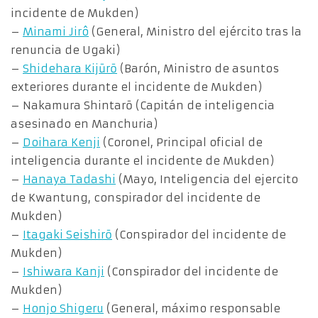
incidente de Mukden)
–
Minami Jirô
(General, Ministro del ejército tras la
renuncia de Ugaki)
–
Shidehara Kijūrō
(Barón, Ministro de asuntos
exteriores durante el incidente de Mukden)
– Nakamura Shintarō (Capitán de inteligencia
asesinado en Manchuria)
–
Doihara Kenji
(Coronel, Principal oficial de
inteligencia durante el incidente de Mukden)
–
Hanaya Tadashi
(Mayo, Inteligencia del ejercito
de Kwantung, conspirador del incidente de
Mukden)
–
Itagaki Seishirō
(Conspirador del incidente de
Mukden)
–
Ishiwara Kanji
(Conspirador del incidente de
Mukden)
–
Honjo Shigeru
(General, máximo responsable