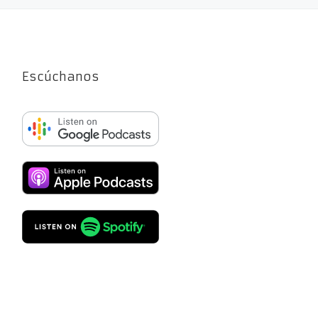
Escúchanos