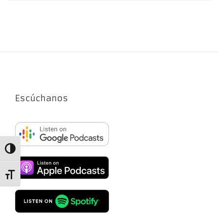
Escúchanos
Alternar alto contraste
Alternar tamaño de letra