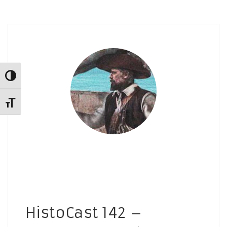
Alternar alto contraste
Alternar tamaño de letra
HistoCast 142 –