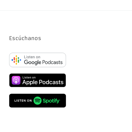
Escúchanos