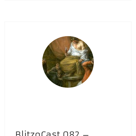
BlitzoCast 082 –