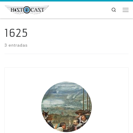
Saltar al contenido
Search
Me
1625
3 entradas