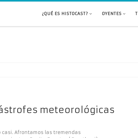
¿QUÉ ES HISTOCAST?
OYENTES
tástrofes meteorológicas
o casi. Afrontamos las tremendas