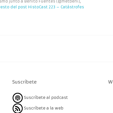
smo junto a Benito Fuentes (@metbeni),
resto del post
HistoCast 223 – Catástrofes
Suscríbete
W
Suscríbete al podcast
Suscríbete a la web