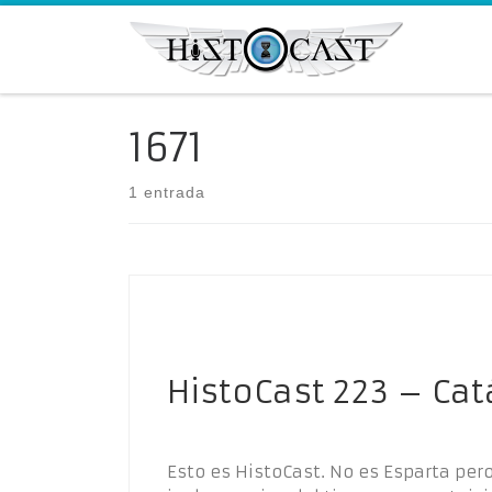
Saltar al contenido
1671
1 entrada
HistoCast 223 – Ca
Esto es HistoCast. No es Esparta per