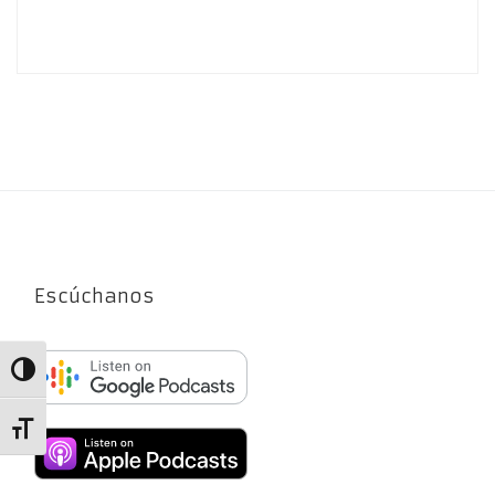
Escúchanos
Alternar alto contraste
Alternar tamaño de letra