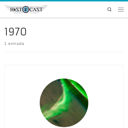
Saltar al contenido
Search
Me
1970
1 entrada