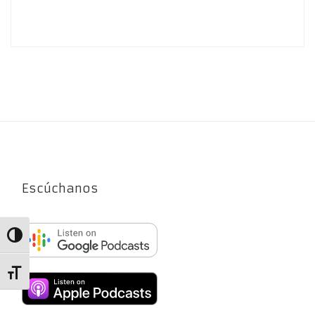
Escúchanos
Alternar alto contraste
Alternar tamaño de letra