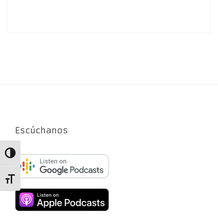
Escúchanos
Alternar alto contraste
Alternar tamaño de letra