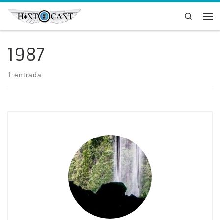
Saltar al contenido
Search
Me
1987
1 entrada