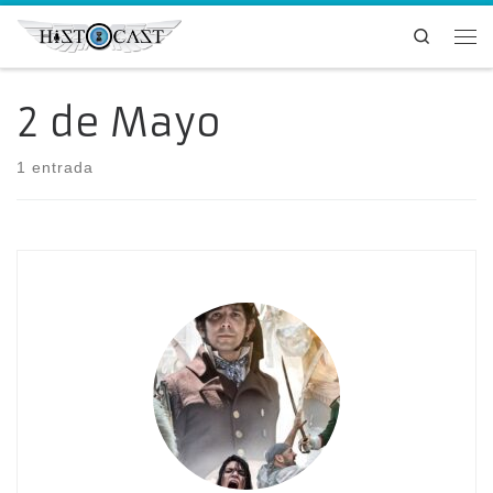
Saltar al contenido
Search
Me
2 de Mayo
1 entrada