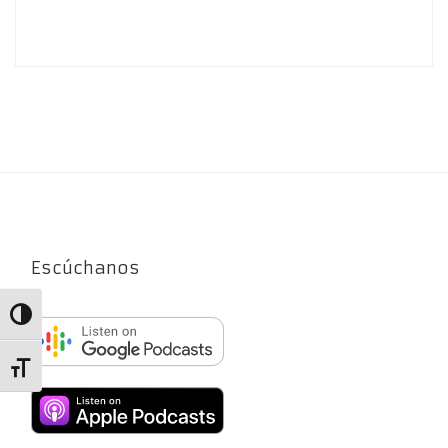
Escúchanos
Alternar alto contraste
Alternar tamaño de letra