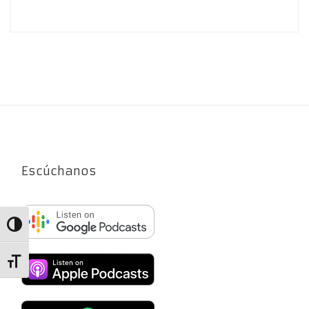
Escúchanos
Alternar alto contraste
Alternar tamaño de letra