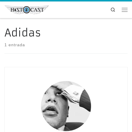
Saltar al contenido
Search
Me
Adidas
1 entrada