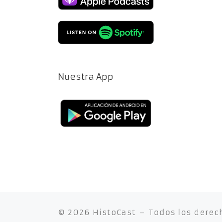
Nuestra App
© 2026
HistoCast
– Todos los derec