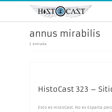
Saltar al contenido
annus mirabilis
1 entrada
HistoCast 323 – Sit
Esto es HistoCast. No es Esparta per