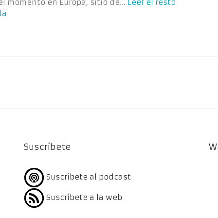
del momento en Europa, sitio de…
Leer el resto
da
Suscríbete
W
Suscríbete al podcast
Suscríbete a la web