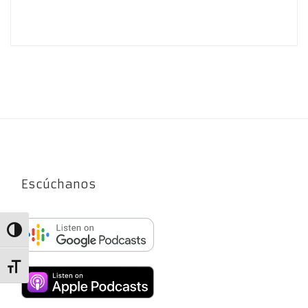
Escúchanos
Alternar alto contraste
Alternar tamaño de letra