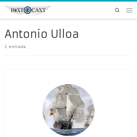
Saltar al contenido
Search
Me
Antonio Ulloa
1 entrada