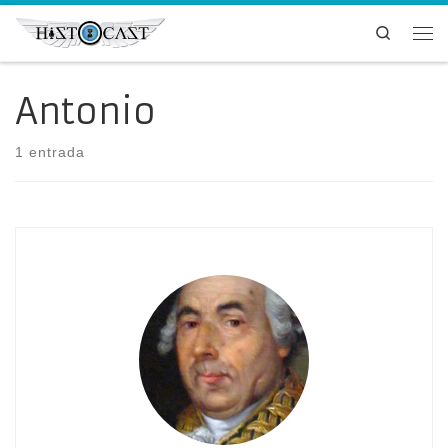
Saltar al contenido
Search
Me
Antonio
1 entrada