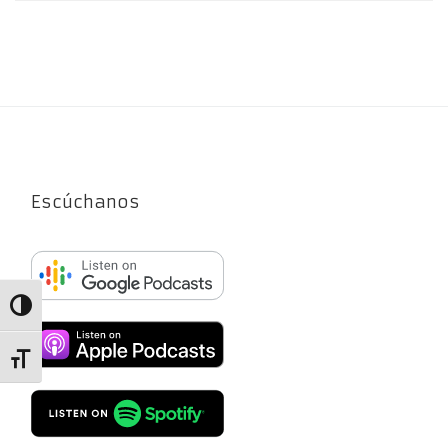
Escúchanos
Alternar alto contraste
Alternar tamaño de letra