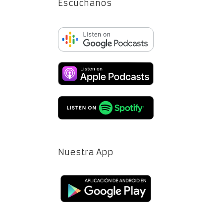
Escúchanos
Nuestra App