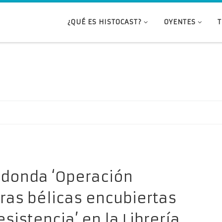
¿QUÉ ES HISTOCAST?
OYENTES
redonda ‘Operación
ras bélicas encubiertas
sistencia’ en la Librería