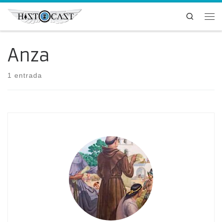
Saltar al contenido
Search
Me
Anza
1 entrada