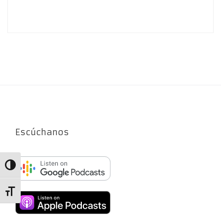
Escúchanos
Alternar alto contraste
Alternar tamaño de letra