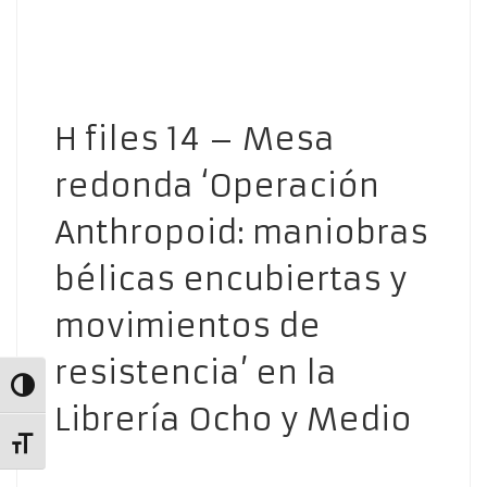
H files 14 – Mesa
redonda ‘Operación
Anthropoid: maniobras
bélicas encubiertas y
movimientos de
resistencia’ en la
Alternar alto contraste
Librería Ocho y Medio
Alternar tamaño de letra