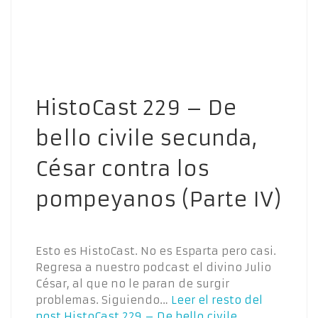
HistoCast 229 – De
bello civile secunda,
César contra los
pompeyanos (Parte IV)
Esto es HistoCast. No es Esparta pero casi.
Regresa a nuestro podcast el divino Julio
César, al que no le paran de surgir
problemas. Siguiendo…
Leer el resto del
post
HistoCast 229 – De bello civile