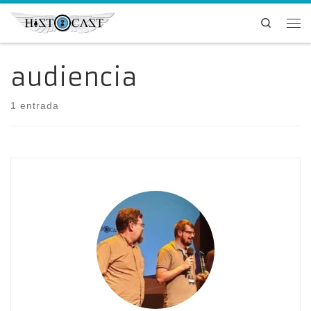
Saltar al contenido
Search
Me
audiencia
1 entrada