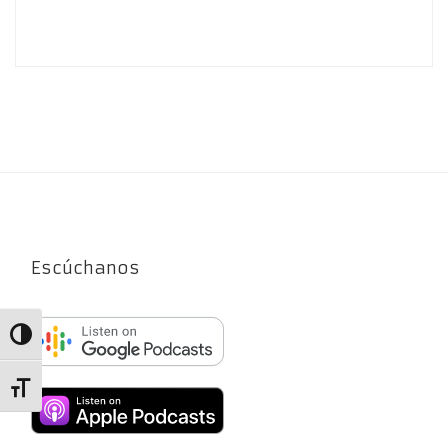
Escúchanos
Alternar alto contraste
Alternar tamaño de letra