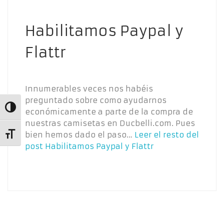
Habilitamos Paypal y
Flattr
Innumerables veces nos habéis
preguntado sobre como ayudarnos
Alternar alto contraste
económicamente a parte de la compra de
nuestras camisetas en Ducbelli.com. Pues
bien hemos dado el paso…
Leer el resto del
Alternar tamaño de letra
post
Habilitamos Paypal y Flattr