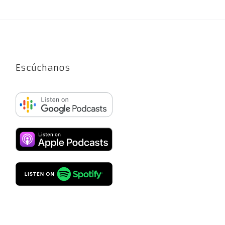
Escúchanos