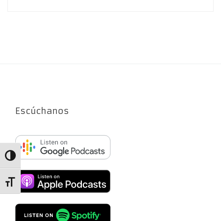
Escúchanos
Alternar alto contraste
Alternar tamaño de letra