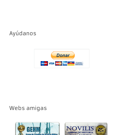
Ayúdanos
Webs amigas