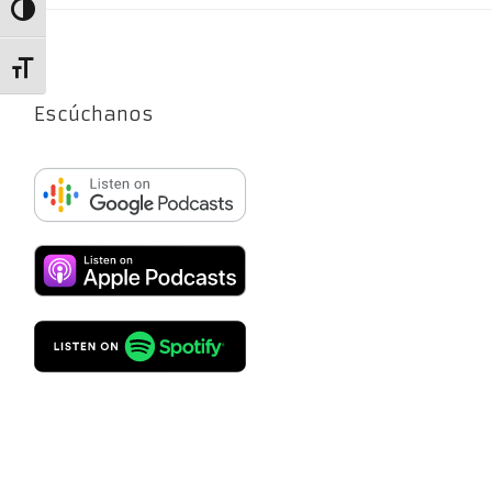
Alternar alto contraste
Alternar tamaño de letra
Escúchanos