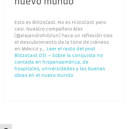
nuevo mundo
Esto es BlitzoCast. No es HistoCast pero
casi. Nuestro compañero Alex
(@alejandrohdzlun) hace un reflexión tras
el descubrimiento de la torre de cráneos
en México y…
Leer el resto del post
BlitzoCast 051 – Sobre la conquista no
contada en hispanoamérica, de
hospitales, universidades y las buenas
obras en el nuevo mundo