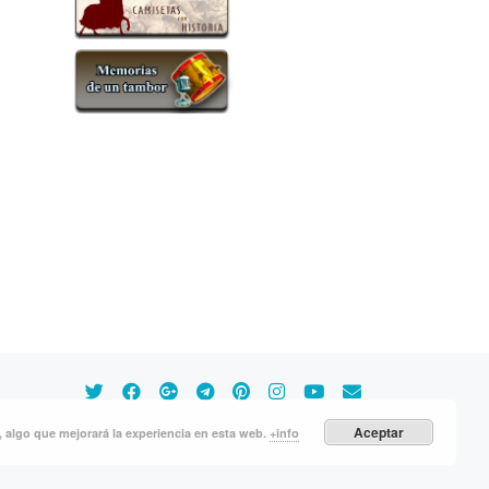
Aceptar
s, algo que mejorará la experiencia en esta web.
+info