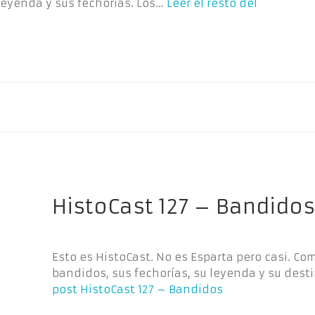
leyenda y sus fechorías. Los…
Leer el resto del
HistoCast 127 – Bandidos
Esto es HistoCast. No es Esparta pero casi. C
bandidos, sus fechorías, su leyenda y su dest
post
HistoCast 127 – Bandidos