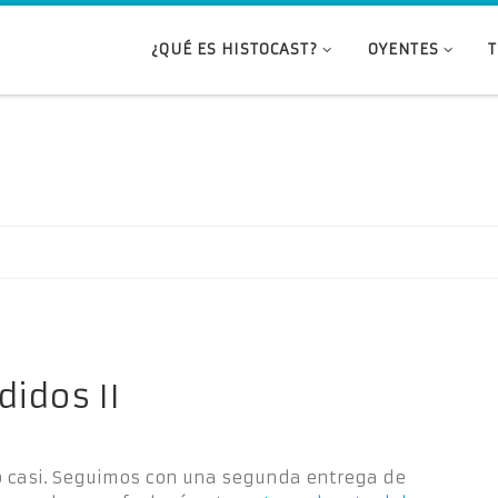
¿QUÉ ES HISTOCAST?
OYENTES
didos II
ro casi. Seguimos con una segunda entrega de