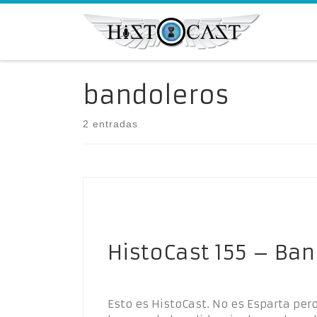
Saltar al contenido
bandoleros
2 entradas
HistoCast 155 – Ban
Esto es HistoCast. No es Esparta pe