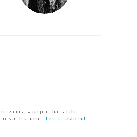
omienza una saga para hablar de
ino. Nos los traen…
Leer el resto del