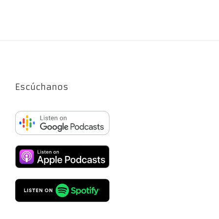
Escúchanos