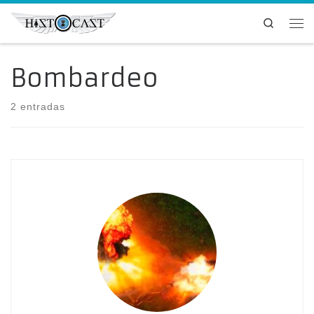
Saltar al contenido
Search
Me
Bombardeo
2 entradas