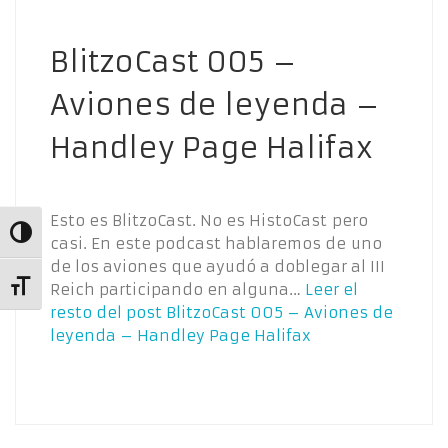
BlitzoCast 005 –
Aviones de leyenda –
Handley Page Halifax
Esto es BlitzoCast. No es HistoCast pero
Alternar alto contraste
casi. En este podcast hablaremos de uno
de los aviones que ayudó a doblegar al III
Reich participando en alguna…
Leer el
Alternar tamaño de letra
resto del post
BlitzoCast 005 – Aviones de
leyenda – Handley Page Halifax