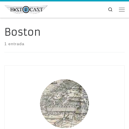
Saltar al contenido
Search
Me
Boston
1 entrada