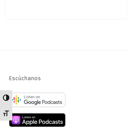
Escúchanos
Alternar alto contraste
Alternar tamaño de letra