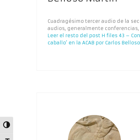
Cuadragésimo tercer audio de la secci
audios, generalmente conferencias, 
Leer el resto del post
H files 43 – Con
caballo’ en la ACAB por Carlos Bellos
Alternar alto contraste