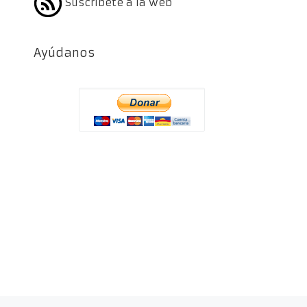
Suscríbete a la web
Ayúdanos