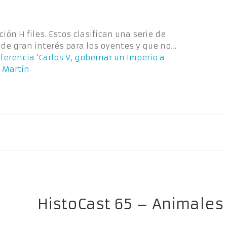
ón H files. Estos clasifican una serie de
de gran interés para los oyentes y que no…
ferencia ‘Carlos V, gobernar un Imperio a
o Martín
HistoCast 65 – Animales 