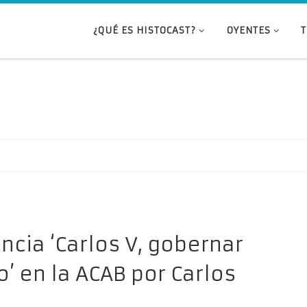
¿QUÉ ES HISTOCAST?
OYENTES
ncia ‘Carlos V, gobernar
o’ en la ACAB por Carlos